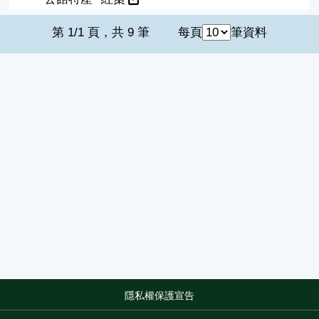
第 1/1 頁，共 9 筆
每頁
筆資料
隱私權保護宣告
:::