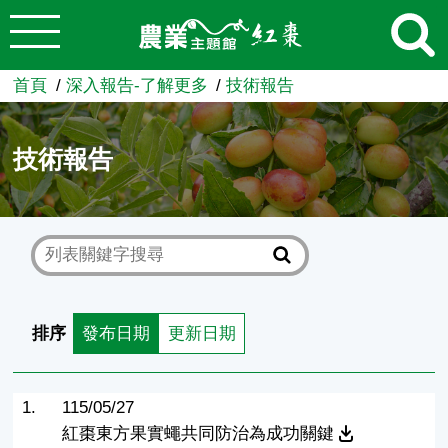
:::
跳到主要內容
農業知識入口網
首頁
深入報告-了解更多
技術報告
技術報告
排序
發布日期
更新日期
1.
115/05/27
紅棗東方果實蠅共同防治為成功關鍵