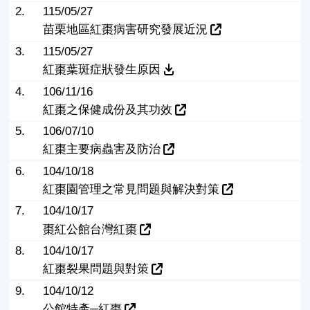
2.
115/05/27
苗栗地區紅棗病害研究發展近況
3.
115/05/27
紅棗葉斑症狀發生原因
4.
106/11/16
紅棗之保健成份及其功效
5.
106/07/10
紅棗主要病蟲害及防治
6.
104/10/18
紅棗園管理之常見問題與解決對策
7.
104/10/17
棗紅公館台灣紅棗
8.
104/10/17
紅棗裂果問題與對策
9.
104/10/12
公館特產─紅棗