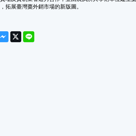
質，拓展臺灣棗外銷市場的新版圖。
ook
Messenger
Twitter
Line