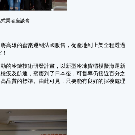
模式業者座談會
，將高雄的蜜棗運到法國販售，從產地到上架全程透過
空！
推動的冷鏈技術研發計畫，以新型冷凍貨櫃模擬海運新
溫檢疫及航運，蜜棗到了日本後，可售率仍接近百分之
果高品質的標準。由此可見，只要能有良好的採後處理