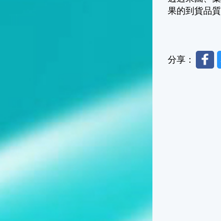
果的到貨品
Faceb
分享：