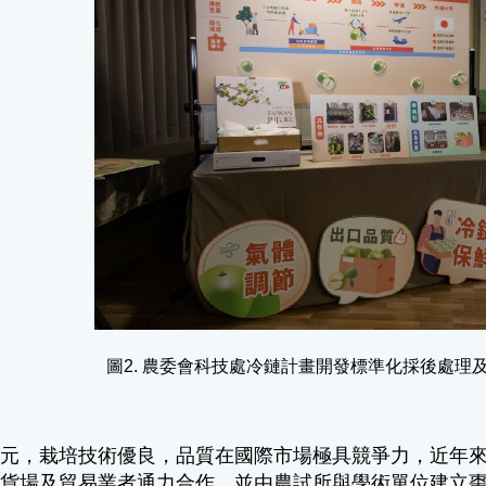
圖2. 農委會科技處冷鏈計畫開發標準化採後處理
多元，栽培技術優良，品質在國際市場極具競爭力，近年
集貨場及貿易業者通力合作，並由農試所與學術單位建立