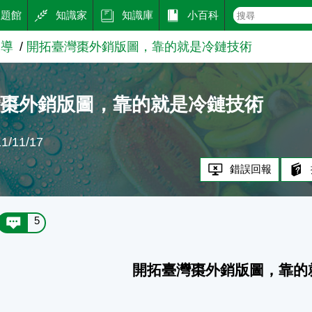
主題館
知識家
知識庫
小百科
報導
開拓臺灣棗外銷版圖，靠的就是冷鏈技術
灣棗外銷版圖，靠的就是冷鏈技術
/11/17
錯誤回報
5
開拓臺灣棗外銷版圖，靠的