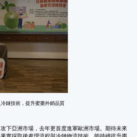
及冷鏈技術，提升蜜棗外銷品質
來攻下亞洲市場，去年更首度進軍歐洲市場。期待未來
棗果實採取後處理流程與冷鏈物流技術，能持續提升棗