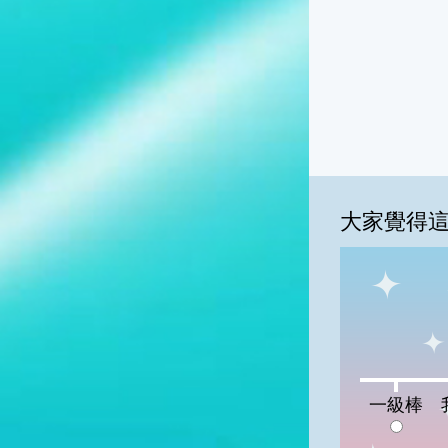
大家覺得
一級棒:0%
我
一級棒