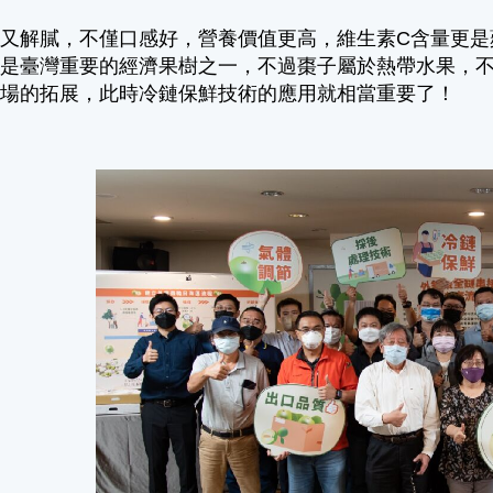
又解膩，不僅口感好，營養價值更高，維生素C含量更是
是臺灣重要的經濟果樹之一，不過棗子屬於熱帶水果，不
市場的拓展，此時冷鏈保鮮技術的應用就相當重要了！