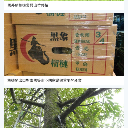
國外的榴槤常與山竹共植
榴槤的出口對泰國等南亞國家是很重要的產業