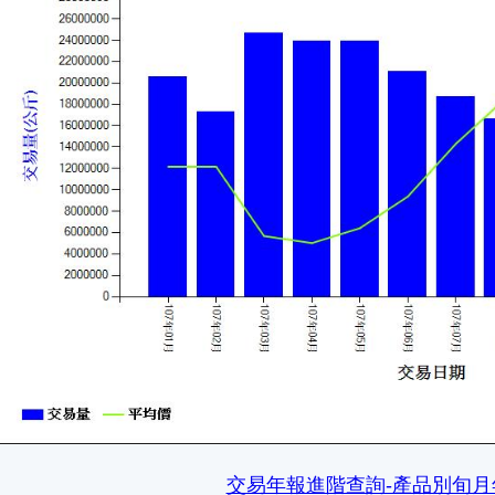
交易年報進階查詢-產品別旬