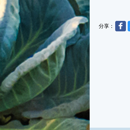
Faceb
分享：