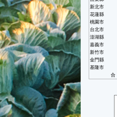
新北市
花蓮縣
桃園市
台北市
澎湖縣
嘉義市
新竹市
金門縣
基隆市
合