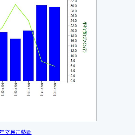
月年交易走勢圖