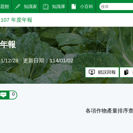
主題館
知識家
知識庫
小百科
107 年度年報
度年報
/12/28
更新日期：114/01/02
錯誤回報
0
各項作物產量排序