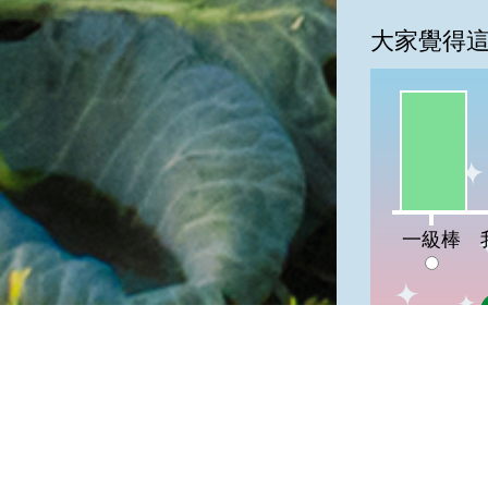
大家覺得
一級棒:10
我
一級棒
隱私權保護
資訊安全政
網站資料開
網站服務信