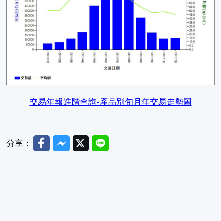
交易年報進階查詢-產品別旬月年交易走勢圖
Facebook
Messenger
Twitter
Line
分享：