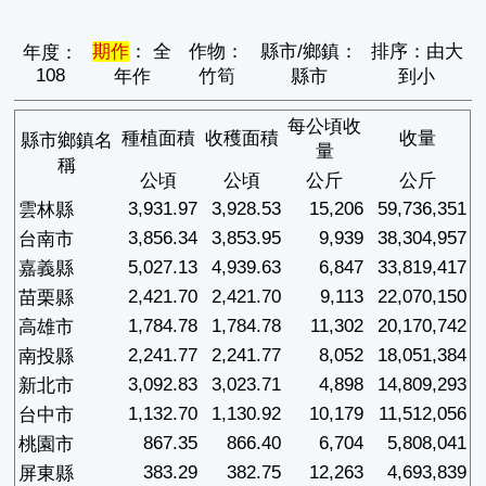
期作
： 全
作物：
縣市/鄉鎮：
排序：由大
年度：
108
年作
竹筍
縣市
到小
每公頃收
種植面積
收穫面積
收量
縣市鄉鎮名
量
稱
公頃
公頃
公斤
公斤
3,931.97
3,928.53
15,206
59,736,351
雲林縣
3,856.34
3,853.95
9,939
38,304,957
台南市
5,027.13
4,939.63
6,847
33,819,417
嘉義縣
2,421.70
2,421.70
9,113
22,070,150
苗栗縣
1,784.78
1,784.78
11,302
20,170,742
高雄市
2,241.77
2,241.77
8,052
18,051,384
南投縣
3,092.83
3,023.71
4,898
14,809,293
新北市
1,132.70
1,130.92
10,179
11,512,056
台中市
867.35
866.40
6,704
5,808,041
桃園市
383.29
382.75
12,263
4,693,839
屏東縣