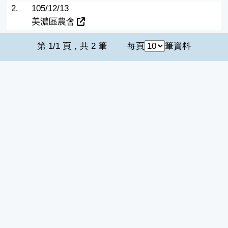
2.
105/12/13
美濃區農會
第 1/1 頁，共 2 筆
每頁
筆資料