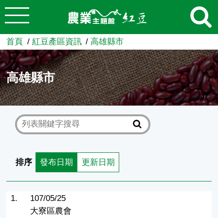
:::
跳到主要內容
農業知識入口網
首頁
紅豆產區資訊
高雄縣市
高雄縣市
排序
發布日期
更新日期
1.
107/05/25
大寮區農會