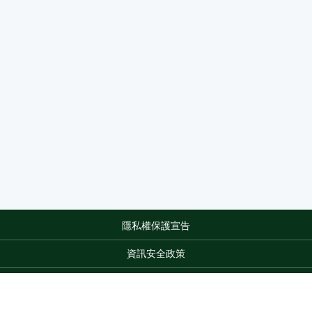
隱私權保護宣告
:::
資訊安全政策
網站資料開放宣告
網站服務信箱