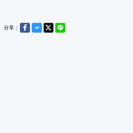
Facebook
Messenger
Twitter
Line
分享：