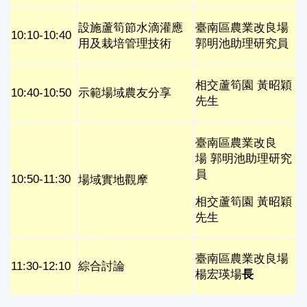
臺南區農業改良場
設施蘆筍節水滴灌應
10:10-10:40
郭明池助理研究員
用及栽培管理技術
相交蘆筍園 黃昭穎
10:40-10:50
示範場域農友分享
先生
臺南區農業改良
場 郭明池助理研究
員
10:50-11:30
場域實地觀摩
相交蘆筍園 黃昭穎
先生
臺南區農業改良場
11:30-12:10
綜合討論
楊宏瑛場
⻑