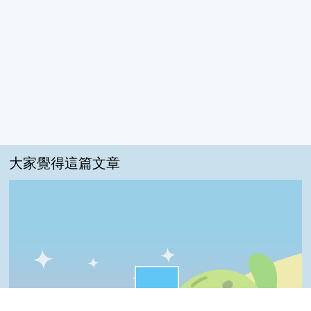
大家覺得這篇文章
很實用:47%
我喜歡:24%