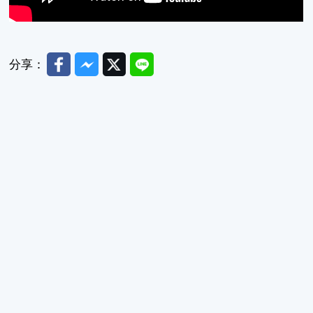
Facebook
Messenger
Twitter
Line
分享：