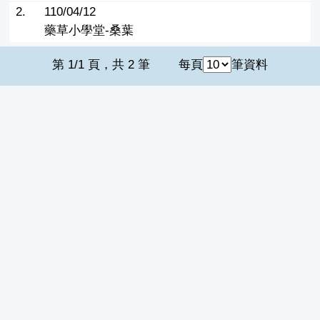
2.
110/04/12
藥草小學堂-桑葉
第 1/1 頁，共 2 筆
每頁
筆資料