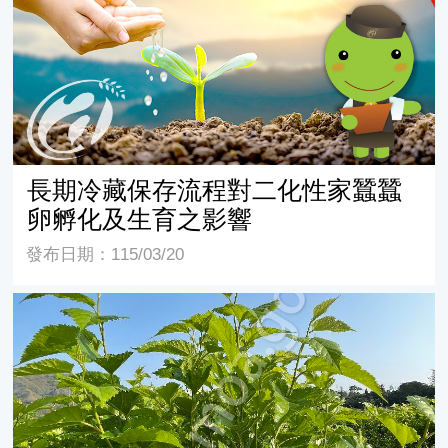
長期冷藏保存流程對二化性家蠶蠶
卵孵化及生育之影響
發布日期：115/03/20
桑品種對家蠶生長和繭性狀的影響