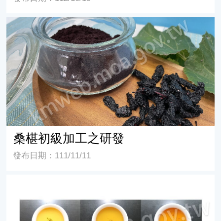
桑椹初級加工之研發
桑椹初級加工之研發
發布日期：111/11/11
收穫季節、採摘部位及加工方式對桑葉茶GABA含量之影