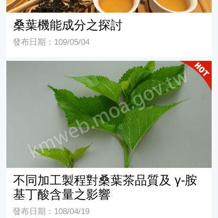
桑葉機能成分之探討
發布日期：109/05/04
不同加工製程對桑葉茶品質及 γ-胺基丁酸含量之影響
不同加工製程對桑葉茶品質及 γ-胺
基丁酸含量之影響
發布日期：108/04/19