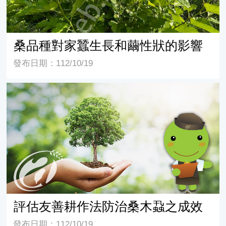
桑品種對家蠶生長和繭性狀的影響
發布日期：112/10/19
評估友善耕作法防治桑木蝨之成效
評估友善耕作法防治桑木蝨之成效
發布日期：112/10/19