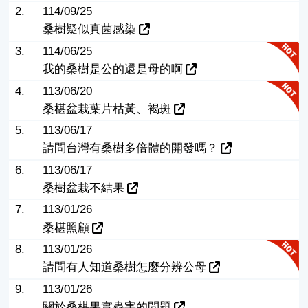
2.
114/09/25
桑樹疑似真菌感染
3.
114/06/25
我的桑樹是公的還是母的啊
4.
113/06/20
桑椹盆栽葉片枯黃、褐斑
5.
113/06/17
請問台灣有桑樹多倍體的開發嗎？
6.
113/06/17
桑樹盆栽不結果
7.
113/01/26
桑椹照顧
8.
113/01/26
請問有人知道桑樹怎麼分辨公母
9.
113/01/26
關於桑椹果實蟲害的問題