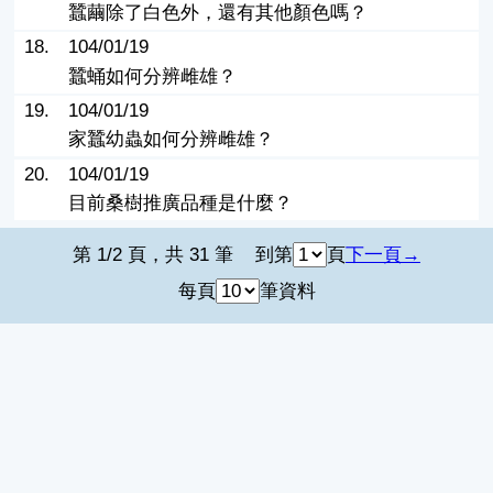
蠶繭除了白色外，還有其他顏色嗎？
18.
104/01/19
蠶蛹如何分辨雌雄？
19.
104/01/19
家蠶幼蟲如何分辨雌雄？
20.
104/01/19
目前桑樹推廣品種是什麼？
第 1/2 頁，共 31 筆
到第
頁
下一頁
每頁
筆資料