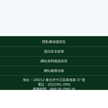
隱私權保護宣告
:::
資訊安全政策
網站資料開放宣告
網站服務信箱
地址：100212 臺北市中正區南海路 37 號
電話：(02)2381-2991
服務時間：AM8:30~PM5:30
版權所有 © 2026 MOA All Rights Reserved.