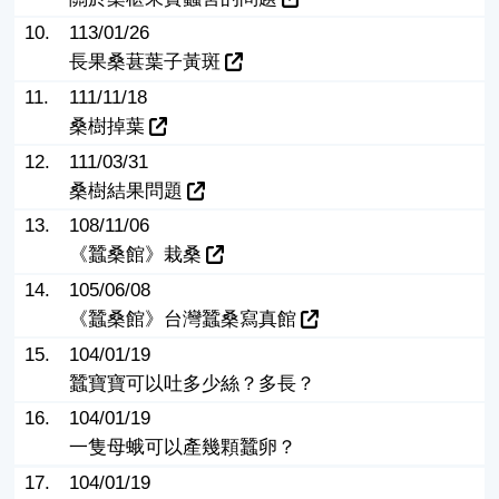
10.
113/01/26
長果桑葚葉子黃斑
11.
111/11/18
桑樹掉葉
12.
111/03/31
桑樹結果問題
13.
108/11/06
《蠶桑館》栽桑
14.
105/06/08
《蠶桑館》台灣蠶桑寫真館
15.
104/01/19
蠶寶寶可以吐多少絲？多長？
16.
104/01/19
一隻母蛾可以產幾顆蠶卵？
17.
104/01/19