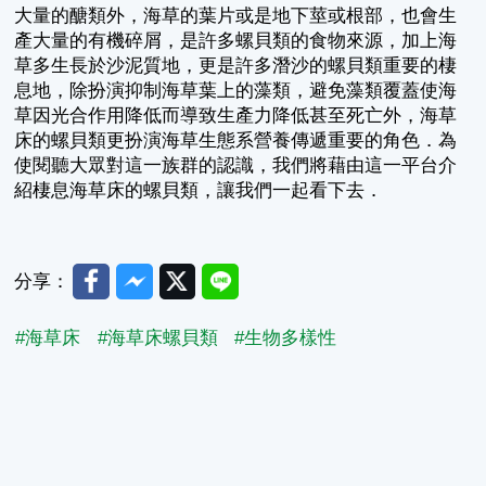
大量的醣類外，海草的葉片或是地下莖或根部，也會生
產大量的有機碎屑，是許多螺貝類的食物來源，加上海
草多生長於沙泥質地，更是許多潛沙的螺貝類重要的棲
息地，除扮演抑制海草葉上的藻類，避免藻類覆蓋使海
草因光合作用降低而導致生產力降低甚至死亡外，海草
床的螺貝類更扮演海草生態系營養傳遞重要的角色．為
使閱聽大眾對這一族群的認識，我們將藉由這一平台介
紹棲息海草床的螺貝類，讓我們一起看下去．
Facebook
Messenger
Twitter
Line
分享：
#海草床
#海草床螺貝類
#生物多樣性