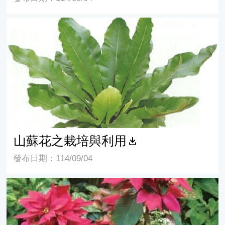
山蘇花之栽培與利用
山蘇花之栽培與利用
發布日期：114/09/04
聖誕紅生活應用