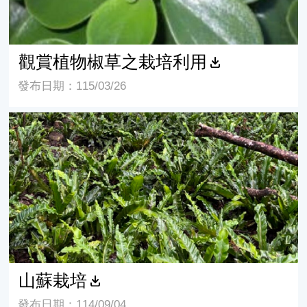
觀賞植物椒草之栽培利用
發布日期：115/03/26
山蘇栽培
山蘇栽培
發布日期：114/09/04