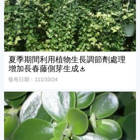
夏季期間利用植物生長調節劑處理
增加長春藤側芽生成
發布日期：111/10/24
觀賞植物椒草之栽培利用