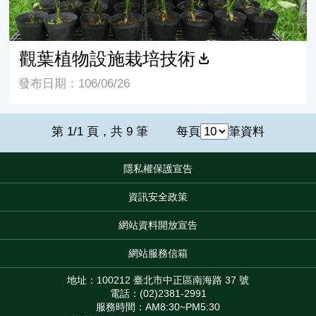
觀葉植物設施栽培技術
發布日期：106/06/26
第 1/1 頁，共 9 筆
每頁
筆資料
隱私權保護宣告
:::
資訊安全政策
網站資料開放宣告
網站服務信箱
地址：100212 臺北市中正區南海路 37 號
電話：(02)2381-2991
服務時間：AM8:30~PM5:30