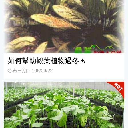
如何幫助觀葉植物過冬
發布日期：106/09/22
觀葉植物設施栽培技術