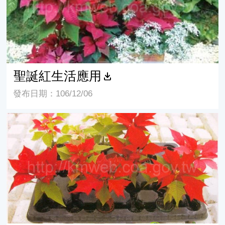
聖誕紅生活應用
發布日期：106/12/06
聖誕紅小品盆花栽培管理