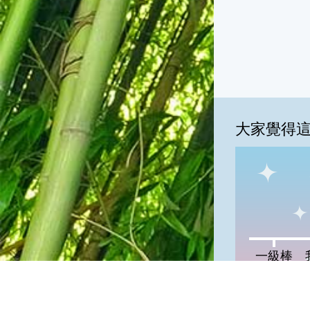
大家覺得
一級棒:0%
我
一級棒