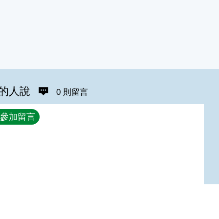
的人說
0 則留言
參加留言