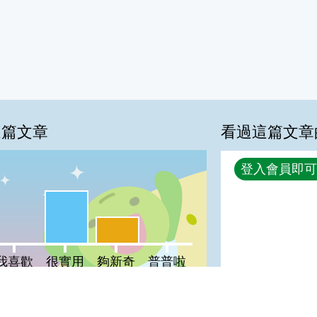
這篇文章
看過這篇文章
回覆
登入會員即可
很實用:67%
夠新奇:33%
喜歡:0%
普普啦:0%
我喜歡
很實用
夠新奇
普普啦
登入會員即可參加投票