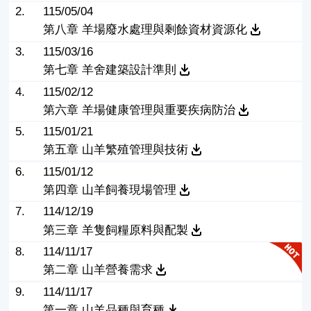
2.
115/05/04
第八章 羊場廢水處理與剩餘資材資源化
3.
115/03/16
第七章 羊舍建築設計準則
4.
115/02/12
第六章 羊場健康管理與重要疾病防治
5.
115/01/21
第五章 山羊繁殖管理與技術
6.
115/01/12
第四章 山羊飼養現場管理
7.
114/12/19
第三章 羊隻飼糧原料與配製
8.
114/11/17
第二章 山羊營養需求
9.
114/11/17
第一章 山羊品種與育種