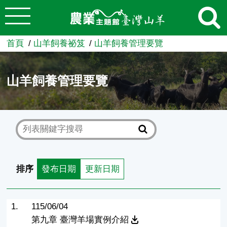
:::
跳到主要內容
農業知識入口網
首頁
山羊飼養祕笈
山羊飼養管理要覽
山羊飼養管理要覽
排序
發布日期
更新日期
1.
115/06/04
第九章 臺灣羊場實例介紹