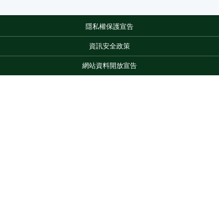
隱私權保護宣告
:::
資訊安全政策
網站資料開放宣告
網站服務信箱
地址：100212 臺北市中正區南海路 37 號
電話：(02)2381-2991
Top
服務時間：AM8:30~PM5:30
版權所有 © 2026 MOA All Rights Reserved.