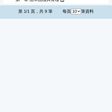
第 1/1 頁，共 9 筆
每頁
筆資料