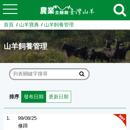
:::
跳到主要內容
農業知識入口網
首頁
山羊寶典
山羊飼養管理
山羊飼養管理
排序
發布日期
更新日期
1.
99/08/25
修蹄