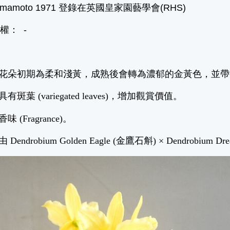
mamoto 1971 登錄在英國皇家園藝學會(RHS)
權： -
：花朵初期為柔和淺黃，成熟後會轉為濃郁的金黃色，並
斑葉 (variegated leaves)，增加觀賞價值。
 (Fragrance)。
endrobium Golden Eagle (金鷹石斛) × Dendrobium