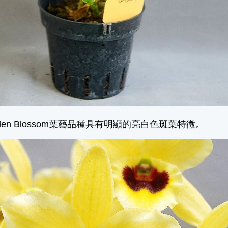
den Blossom葉藝品種具有明顯的亮白色斑葉特徵。