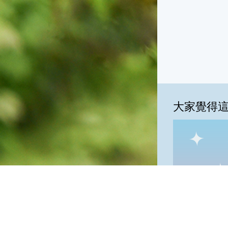
大家覺得
一級棒:0%
我
一級棒