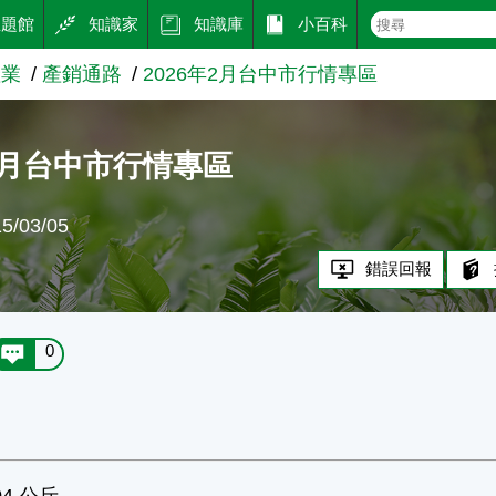
主題館
知識家
知識庫
小百科
產業
產銷通路
2026年2月台中市行情專區
年2月台中市行情專區
/03/05
錯誤回報
0
4 公斤