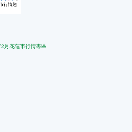
中市行情趨
篇
6年2月花蓮市行情專區