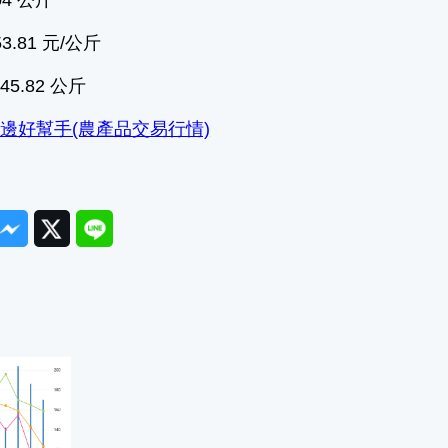
.81 元/公斤
5.82 公斤
邊好幫手(農產品交易行情)
ook
Messenger
Twitter
Line