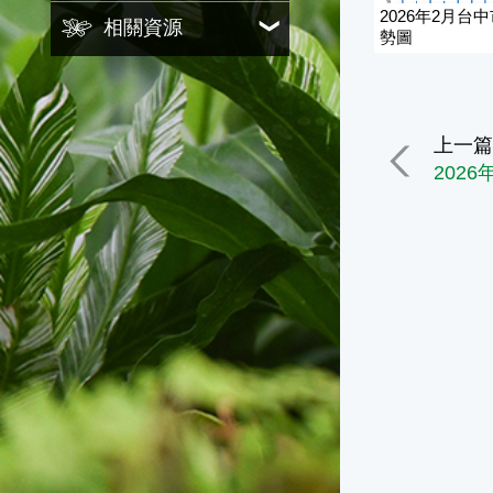
2026年2月台
相關資源
勢圖
上一
202