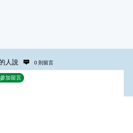
的人說
0 則留言
參加留言
Top