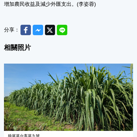
增加農民收益及減少外匯支出。(李姿蓉)
Facebook
Messenger
Twitter
Line
分享：
相關照片
狼尾草台畜草九號