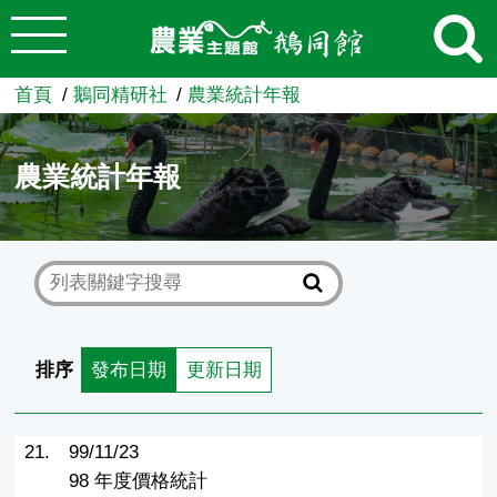
:::
跳到主要內容
農業知識入口網
首頁
鵝同精研社
農業統計年報
農業統計年報
排序
發布日期
更新日期
21.
99/11/23
98 年度價格統計