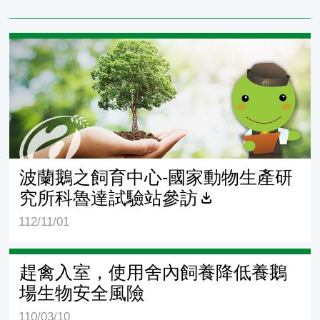
波蘭鵝之飼育中心-國家動物生產研究所科魯達試驗站參訪
波蘭鵝之飼育中心-國家動物生產研
究所科魯達試驗站參訪
112/11/01
趕禽入室，使用舍內飼養降低養鵝
場生物安全風險
110/03/10