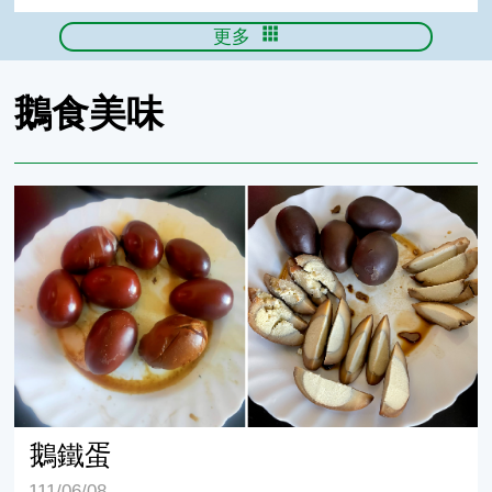
更多
鵝食美味
鵝鐵蛋
鵝鐵蛋
111/06/08