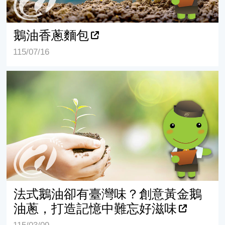
鵝油香蔥麵包
115/07/16
法式鵝油卻有臺灣味？創意黃金鵝油蔥，打造記憶中難忘
法式鵝油卻有臺灣味？創意黃金鵝
油蔥，打造記憶中難忘好滋味