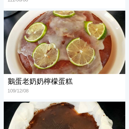
鵝蛋老奶奶檸檬蛋糕
鵝蛋老奶奶檸檬蛋糕
109/12/08
鵝蛋巴斯克乳酪蛋糕