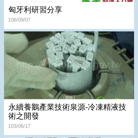
匈牙利研習分享
106/09/07
永續養鵝產業技術泉源-冷凍精液技術之開發
永續養鵝產業技術泉源-冷凍精液技
術之開發
103/06/17