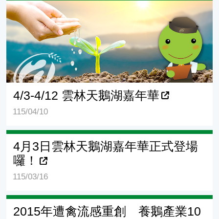
4/3-4/12 雲林天鵝湖嘉年華
4/3-4/12 雲林天鵝湖嘉年華
115/04/10
4月3日雲林天鵝湖嘉年華正式登場
囉！
115/03/16
2015年遭禽流感重創 養鵝產業10