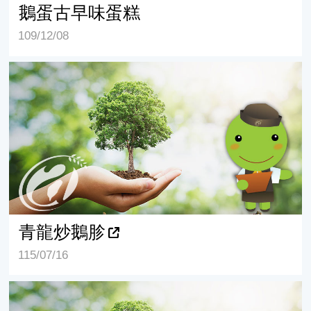
鵝蛋古早味蛋糕
109/12/08
青龍炒鵝胗
青龍炒鵝胗
115/07/16
鵝肉大白菜湯