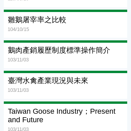
雛鵝屠宰率之比較
104/10/15
鵝肉產銷履歷制度標準操作簡介
103/11/03
臺灣水禽產業現況與未來
103/11/03
Taiwan Goose Industry；Present
and Future
103/11/03