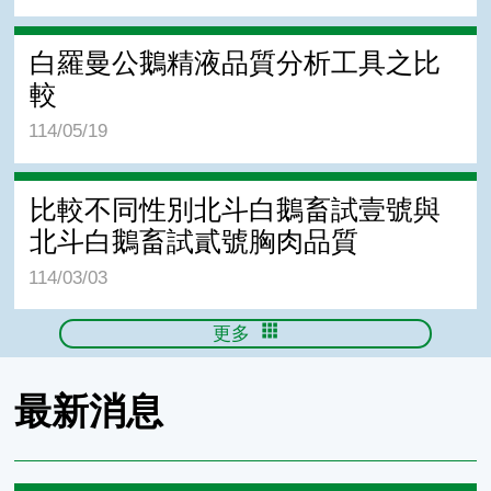
白羅曼公鵝精液品質分析工具之比
較
114/05/19
比較不同性別北斗白鵝畜試壹號與
北斗白鵝畜試貳號胸肉品質
114/03/03
更多
最新消息