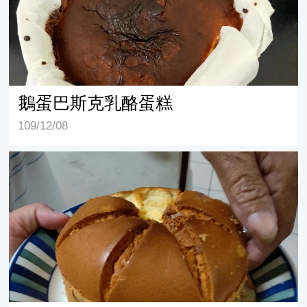
鵝蛋巴斯克乳酪蛋糕
109/12/08
鵝蛋古早味蛋糕