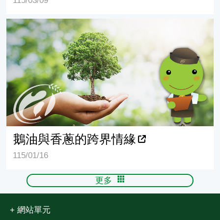
115/03/09
鵝油與香蔥的跨界情緣
鵝油與香蔥的跨界情緣
115/01/16
更多
網站單元