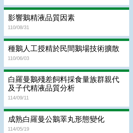
影響鵝精液品質因素
110/08/31
種鵝人工授精於民間鵝場技術擴散
110/06/03
白羅曼鵝殘差飼料採食量族群親代
及子代精液品質分析
114/09/11
成熟白羅曼公鵝睪丸形態變化
114/05/19