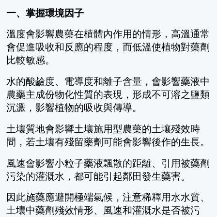
一、掌握環境因子
溫度會影響農藥在植體內作用的情形，高溫通常
會促進吸收和反應的程度，而低溫使植物對藥劑
比較敏感。
水的酸鹼度、電導度和離子含量，會影響藥液中
農藥主成份物化性質的表現，形成不可溶之鹽類
沉澱，影響植物的吸收與傳導。
土壤質地會影響土壤施用型農藥的土壤殘效時
間，若土壤有殘留藥劑可能會影響後作的生長。
風速會影響小粒子藥液飄散的距離、引用被藥劑
污染的灌溉水，都可能引起鄰田發生藥害。
因此施藥應避開極端氣候，注意稀釋用水水質、
土壤中藥劑殘效情形、風速和灌溉水是否被污