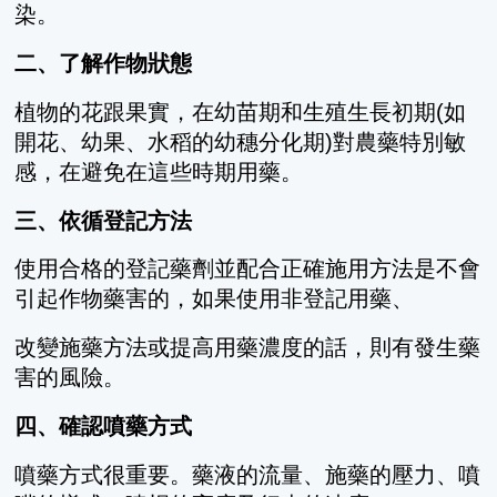
染。
二、了解作物狀態
植物的花跟果實，在幼苗期和生殖生長初期(如
開花、幼果、水稻的幼穗分化期)對農藥特別敏
感，在避免在這些時期用藥。
三、依循登記方法
使用合格的登記藥劑並配合正確施用方法是不會
引起作物藥害的，如果使用非登記用藥、
改變施藥方法或提高用藥濃度的話，則有發生藥
害的風險。
四、確認噴藥方式
噴藥方式很重要。藥液的流量、施藥的壓力、噴