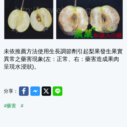
未依推薦方法使用生長調節劑引起梨果發生果實
異常之藥害現象(左：正常、右：藥害造成果肉
呈現水浸狀)。
Facebook
Messenger
Twitter
Line
分享：
#藥害
#