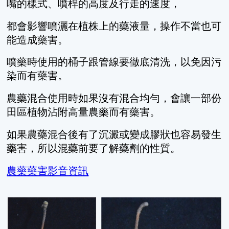
嘴的樣式、噴桿的高度及行走的速度，
都會影響噴灑在植株上的藥液量，操作不當也可
能造成藥害。
噴藥時使用的桶子跟管線要徹底清洗，以免因污
染而有藥害。
農藥混合使用時如果沒有混合均勻，會讓一部份
田區植物沾附高量農藥而有藥害。
如果農藥混合後有了沉澱或變成膠狀也容易發生
藥害，所以混藥前要了解藥劑的性質。
農藥藥害影音資訊