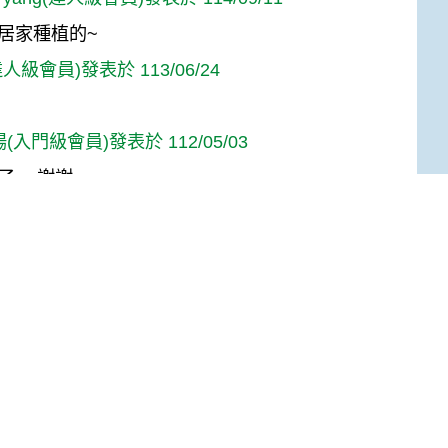
居家種植的~
人級會員)發表於 113/06/24
(入門級會員)發表於 112/05/03
了~~謝謝~~
高手級會員)發表於 109/10/26
Top