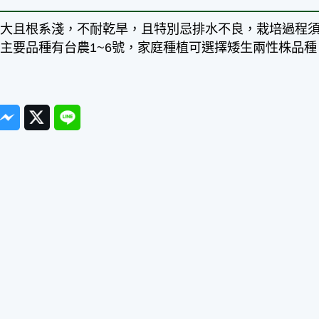
片大且根系淺，不耐乾旱，且特別忌排水不良，栽培過程
主要品種有台農1~6號，家庭種植可選擇矮生兩性株品種
ook
Messenger
Twitter
Line
篇