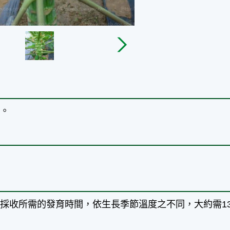
插。
採收所需的發育時間，依生長季節溫度之不同，大約需130