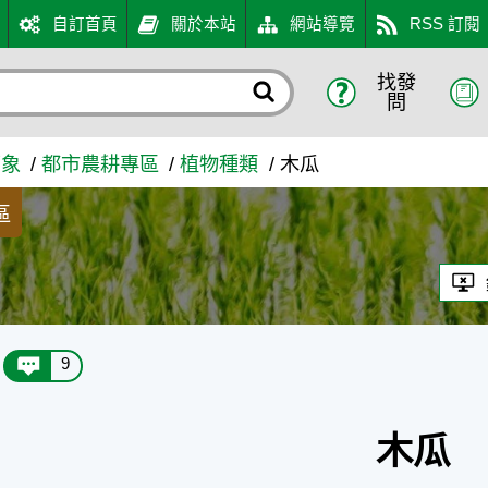
自訂首頁
關於本站
網站導覽
RSS 訂閱
找發
問
萬象
都市農耕專區
植物種類
木瓜
區
9
木瓜