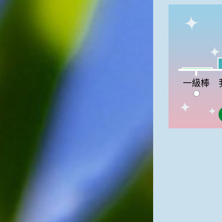
我
一級棒:3%
一級棒