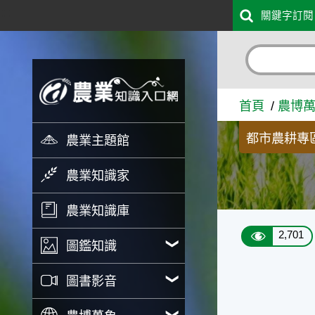
:::
關鍵字訂閱
跳到主要內容
木瓜 - 農業知識入口網
首頁
農博
都市農耕專
農業主題館
農業知識家
農業知識庫
2,701
圖鑑知識
圖書影音