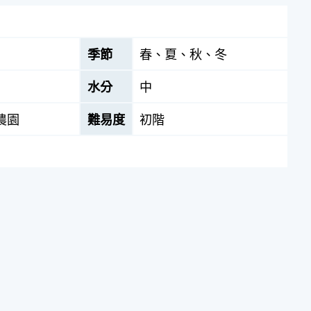
季節
春、夏、秋、冬
水分
中
農園
難易度
初階