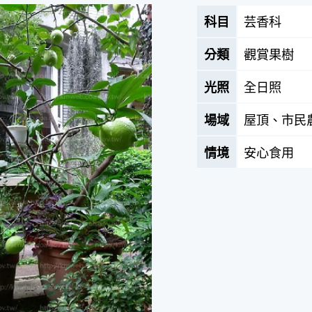
科目
芸香科
分類
觀賞果樹
光照
全日照
場域
屋頂、市民
情境
安心食用