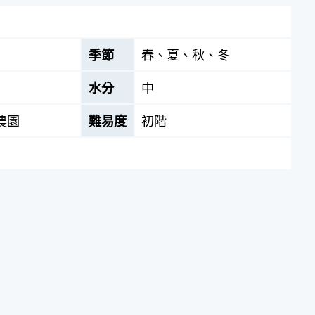
季節
春、夏、秋、冬
水分
中
農園
難易度
初階