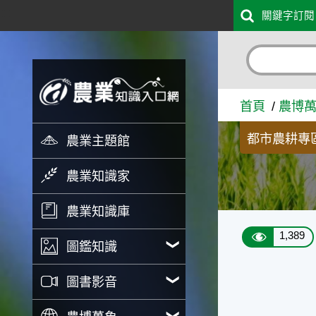
:::
關鍵字訂閱
跳到主要內容
檸檬 - 農業知識入口網
首頁
農博
都市農耕專
農業主題館
農業知識家
農業知識庫
1,389
圖鑑知識
圖書影音