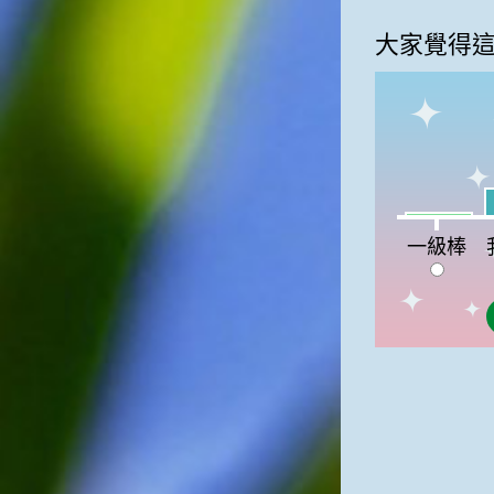
大家覺得
我
一級棒:3%
一級棒