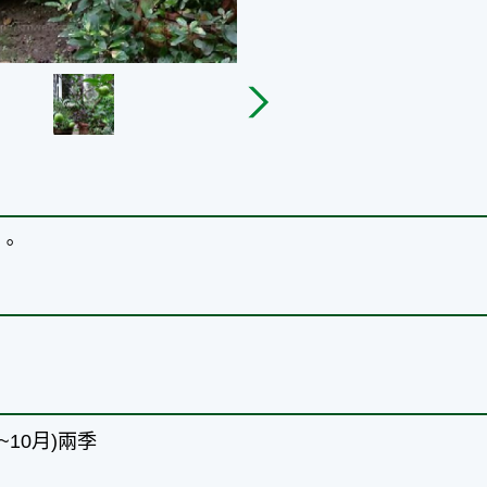
接。
~10月)兩季