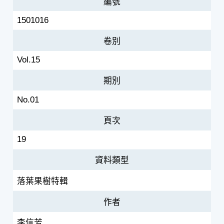
編號
1501016
卷別
Vol.15
期別
No.01
頁次
19
資料類型
落葉果樹特輯
作者
李信芳