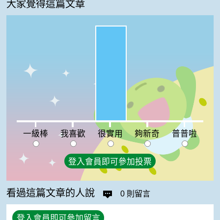
大家覺得這篇文章
很實用:100%
一級棒:0%
我喜歡:0%
夠新奇:0%
普普啦:0%
一級棒
我喜歡
很實用
夠新奇
普普啦
登入會員即可參加投票
看過這篇文章的人說
0 則留言
登入會員即可參加留言