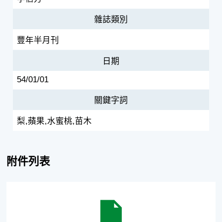
雜誌類別
豐年半月刊
日期
54/01/01
關鍵字詞
梨,蘋果,水蜜桃,苗木
附件列表
怎樣繁殖梨蘋果和水蜜桃苗木