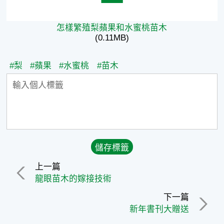
怎樣繁殖梨蘋果和水蜜桃苗木
(0.11MB)
#梨
#蘋果
#水蜜桃
#苗木
上一篇
龍眼苗木的嫁接技術
下一篇
新年書刊大贈送