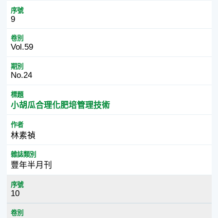
序號
9
卷別
Vol.59
期別
No.24
標題
小胡瓜合理化肥培管理技術
作者
林素禎
雜誌類別
豐年半月刊
序號
10
卷別