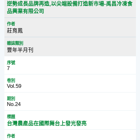
逆勢成長品牌再造,以尖端設備打造新市場-禹昌冷凍食
品興業有限公司
作者
莊育鳳
雜誌類別
豐年半月刊
序號
7
卷別
Vol.59
期別
No.24
標題
台灣農產品在國際舞台上發光發亮
作者