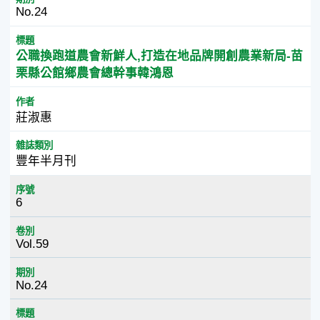
No.24
標題
公職換跑道農會新鮮人,打造在地品牌開創農業新局-苗
栗縣公館鄉農會總幹事韓鴻恩
作者
莊淑惠
雜誌類別
豐年半月刊
序號
6
卷別
Vol.59
期別
No.24
標題