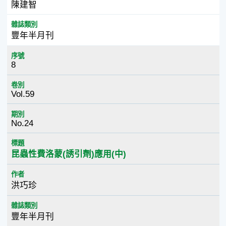
陳建智
雜誌類別
豐年半月刊
序號
8
卷別
Vol.59
期別
No.24
標題
昆蟲性費洛蒙(誘引劑)應用(中)
作者
洪巧珍
雜誌類別
豐年半月刊