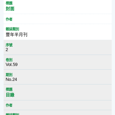
標題
封面
作者
雜誌類別
豐年半月刊
序號
2
卷別
Vol.59
期別
No.24
標題
目錄
作者