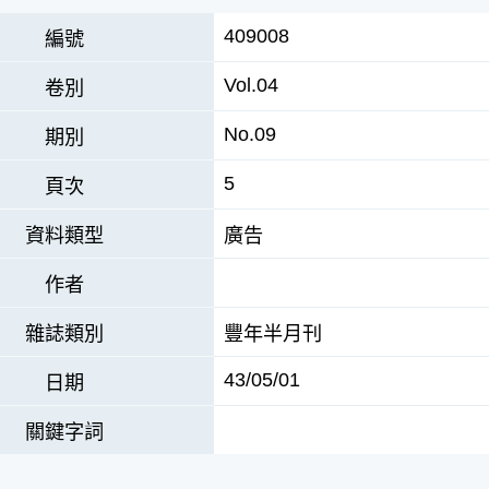
409008
編號
Vol.04
卷別
No.09
期別
5
頁次
資料類型
廣告
作者
雜誌類別
豐年半月刊
43/05/01
日期
關鍵字詞