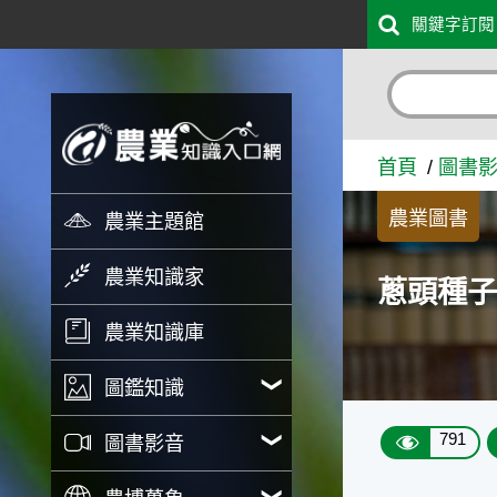
:::
關鍵字訂閱
跳到主要內容
蔥頭種子 - 農業知識入口網
首頁
圖書
農業圖書
農業主題館
農業知識家
蔥頭種
農業知識庫
圖鑑知識
791
圖書影音