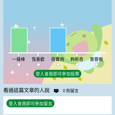
一級棒:50%
很實用:50%
我喜歡:0%
夠新奇:0%
普普啦:0%
一級棒
我喜歡
很實用
夠新奇
普普啦
登入會員即可參加投票
看過這篇文章的人說
0 則留言
登入會員即可參加留言