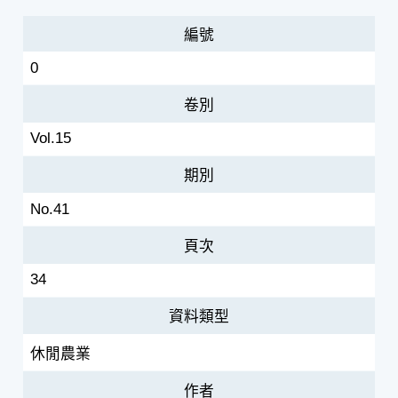
編號
0
卷別
Vol.15
期別
No.41
頁次
34
資料類型
休閒農業
作者