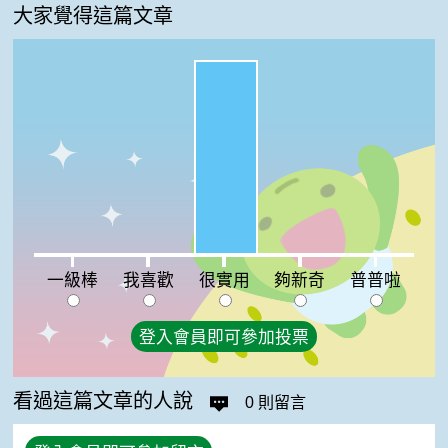
大家覺得這篇文章
很實用:100%
一級棒:0%
我喜歡:0%
夠新奇:0%
普普啦:0%
一級棒
我喜歡
很實用
夠新奇
普普啦
登入會員即可參加投票
看過這篇文章的人說
0 則留言