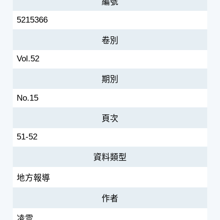
編號
5215366
卷別
Vol.52
期別
No.15
頁次
51-52
資料類型
地方報導
作者
凌雲