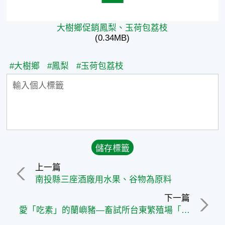
大樹鄉促銷鳳梨、玉荷包荔枝
(0.34MB)
#大樹鄉
#鳳梨
#玉荷包荔枝
上一篇
南投縣三座酒廠用水果、谷物為原料
下一篇
愛「吃素」的蘭嶼豬—畜試所台東繁殖場「低脂豬肉」試驗