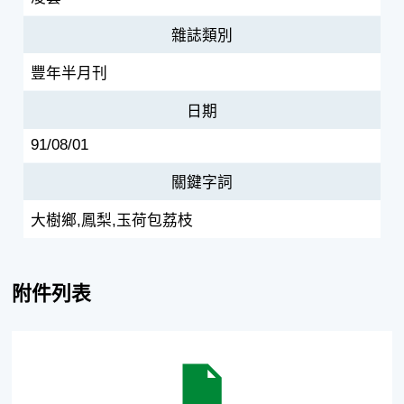
雜誌類別
豐年半月刊
日期
91/08/01
關鍵字詞
大樹鄉,鳳梨,玉荷包荔枝
附件列表
大樹鄉促銷鳳梨、玉荷包荔枝