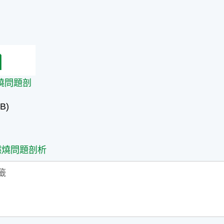
燒問題剖析
燒問題剖
B)
燃燒問題剖析