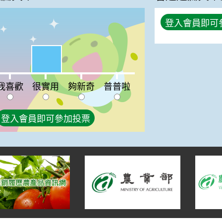
登入會員即可
%
很實用:50%
喜歡:0%
夠新奇:0%
普普啦:0%
我喜歡
很實用
夠新奇
普普啦
登入會員即可參加投票