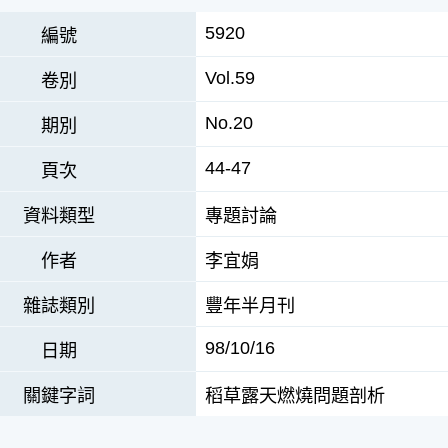
5920
編號
Vol.59
卷別
No.20
期別
44-47
頁次
資料類型
專題討論
作者
李宜娟
雜誌類別
豐年半月刊
98/10/16
日期
關鍵字詞
稻草露天燃燒問題剖析