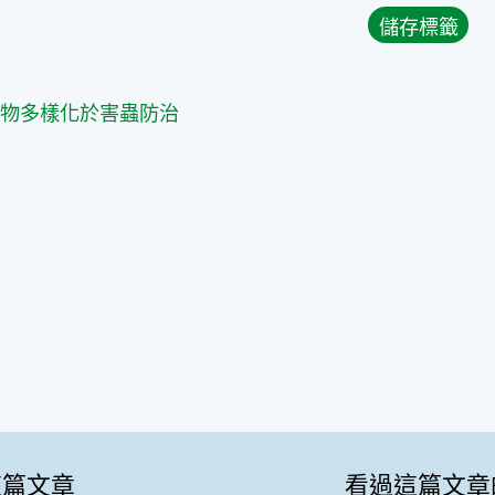
篇
植物多樣化於害蟲防治
這篇文章
看過這篇文章