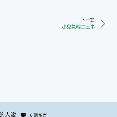
下一篇
小兒氣喘二三事
的人說
0 則留言