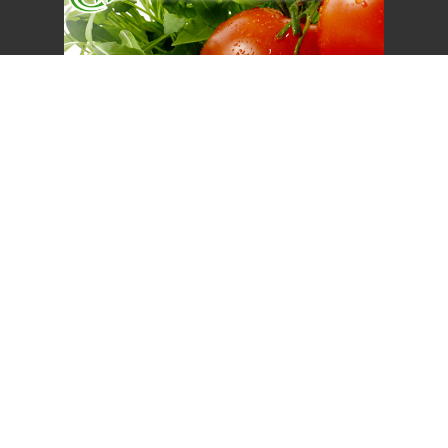
網站單元
Top
隱私權保護宣告
:::
資訊安全政策
網站資料開放宣告
網站服務信箱
地址：100212 臺北市中正區南海路 37 號
電話：(02)2381-2991
服務時間：AM8:30~PM5:30
農業部 版權所有 © 2025 MOA All Rights Reserved.