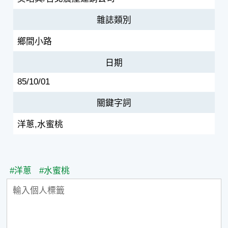
雜誌類別
鄉間小路
日期
85/10/01
關鍵字詞
洋蔥,水蜜桃
#洋蔥
#水蜜桃