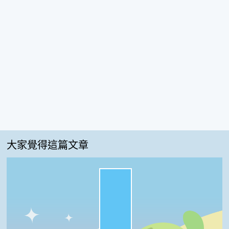
大家覺得這篇文章
很實用:100%