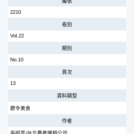
編號
2210
卷別
Vol.22
期別
No.10
頁次
13
資料類型
節令美食
作者
吳昭其/台北農產運銷公司