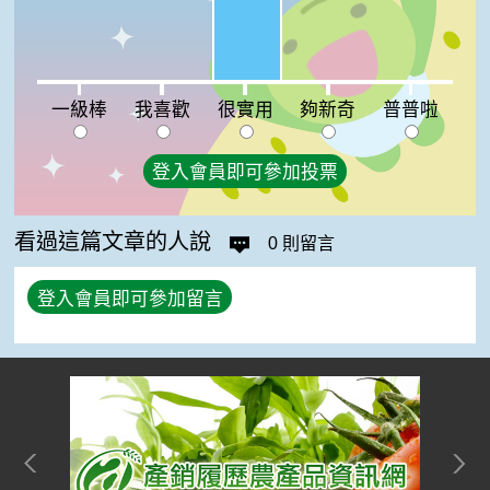
一級棒:0%
我喜歡:0%
夠新奇:0%
普普啦:0%
一級棒
我喜歡
很實用
夠新奇
普普啦
登入會員即可參加投票
看過這篇文章的人說
0 則留言
登入會員即可參加留言