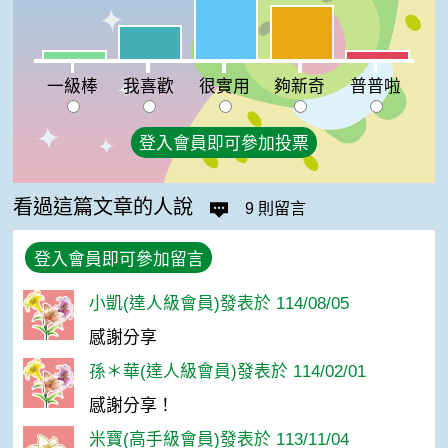
夠新奇:28%
我喜歡:18%
一級棒:5%
普普啦:5%
一級棒
我喜歡
很實用
夠新奇
普普啦
登入會員即可參加投票
看過這篇文章的人說
9 則留言
登入會員即可參加留言
小凱(達人級會員)發表於 114/08/05
感謝分享
孫＊華(達人級會員)發表於 114/02/01
感謝分享！
米寶(高手級會員)發表於 113/11/04