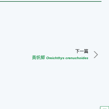
下一篇
黃帆鲫
Oreichthys crenuchoides