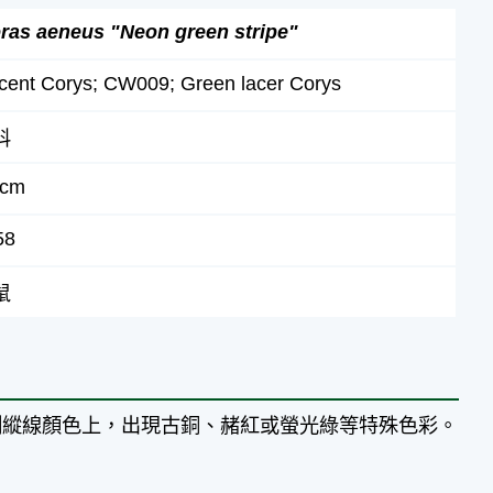
ras aeneus "Neon green stripe"
cent Corys; CW009; Green lacer Corys
科
 cm
58
鼠
側縱線顏色上，出現古銅、赭紅或螢光綠等特殊色彩。