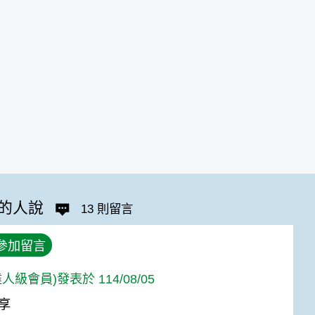
的人說
13 則留言
參加留言
人級會員)發表於 114/08/05
享