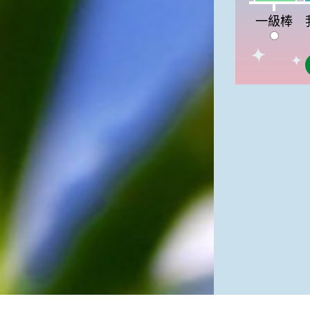
一級棒:7%
一級棒