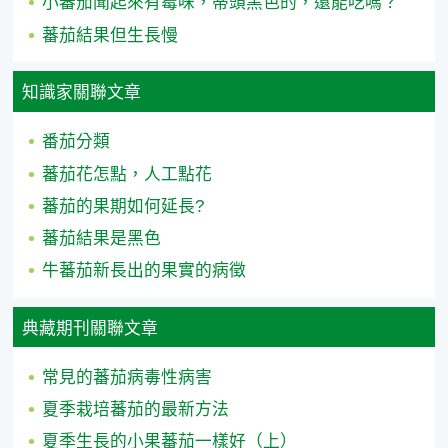
小蕃茄聞起來有霉味，蒂頭黑色的，還能吃嗎？
蕃茄結果但生長慢
知識家關聯文章
番茄分類
蕃茄花怎點，人工點花
蕃茄的果期如何延長?
蕃茄結果是黑色
牛蕃茄新長出的果實的病徵
典藏期刊關聯文章
常見的蕃茄病毒性病害
夏季栽培蕃茄的最新方法
夏季生長的小果蕃茄一樣好（上）