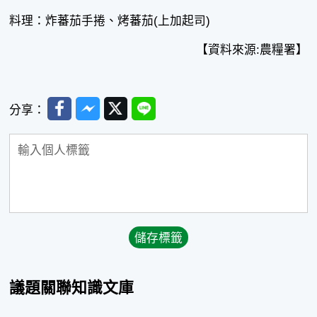
料理：炸蕃茄手捲、烤蕃茄(上加起司)
【資料來源:農糧署】
Facebook
Messenger
Twitter
Line
分享：
議題關聯知識文庫