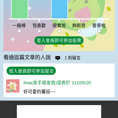
很實用:40%
我喜歡:0%
夠新奇:0%
普普啦:0%
一級棒
我喜歡
很實用
夠新奇
普普啦
登入會員即可參加投票
看過這篇文章的人說
1 則留言
登入會員即可參加留言
iline(高手級會員)發表於 111/05/20
好可愛的蕃茄~~