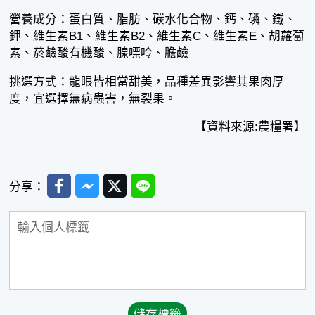
營養成分：蛋白質、脂肪、碳水化合物、鈣、磷、鐵、
鉀、維生素B1、維生素B2、維生素C、維生素E、胡蘿蔔
素、菸鹼酸有機酸、腺嘌呤、膽鹼
挑選方式：龍眼皆相當甜美，品種差異影響其果肉厚
度，宜選擇無病蟲害，無裂果。
【資料來源:農糧署】
Facebook
Messenger
Twitter
Line
分享：