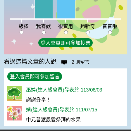
一級棒:0%
夠新奇:0%
普普啦:0%
一級棒
我喜歡
很實用
夠新奇
普普啦
登入會員即可參加投票
看過這篇文章的人說
2 則留言
登入會員即可參加留言
巫婷(達人級會員)發表於 113/06/03
謝謝分享！
婧(達人級會員)發表於 111/07/15
中元普渡最愛祭拜的水果