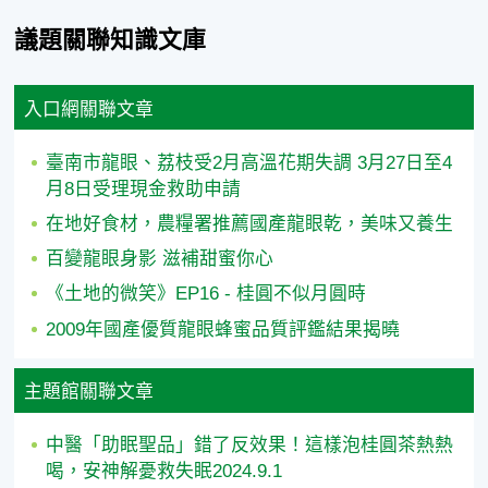
議題關聯知識文庫
入口網關聯文章
臺南市龍眼、荔枝受2月高溫花期失調 3月27日至4
月8日受理現金救助申請
在地好食材，農糧署推薦國產龍眼乾，美味又養生
百變龍眼身影 滋補甜蜜你心
《土地的微笑》EP16 - 桂圓不似月圓時
2009年國產優質龍眼蜂蜜品質評鑑結果揭曉
主題館關聯文章
中醫「助眠聖品」錯了反效果！這樣泡桂圓茶熱熱
喝，安神解憂救失眠2024.9.1