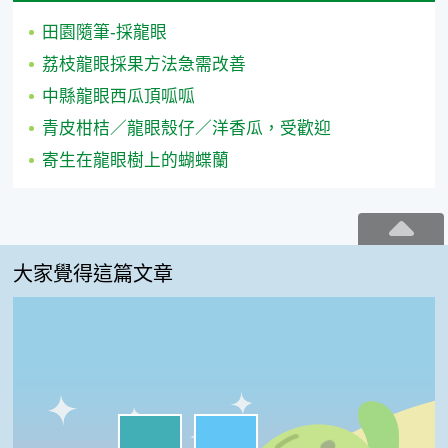
田園隨筆-採龍眼
荔枝龍眼採果方法急需改善
中縣龍眼西瓜頂呱呱
青皮柑桔／龍眼殼仔／洋香瓜，受歡迎
寄生在龍眼樹上的蝴蝶蘭
大家覺得這篇文章
我喜歡:50%
很實用:50%