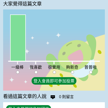
大家覺得這篇文章
一級棒:100%
我喜歡:0%
很實用:0%
夠新奇:0%
普普啦:0%
一級棒
我喜歡
很實用
夠新奇
普普啦
登入會員即可參加投票
看過這篇文章的人說
0 則留言