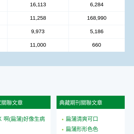
16,113
6,284
11,258
168,990
9,973
5,186
11,000
660
家關聯文章
典藏期刊關聯文章
ㄨ 啊(扁蒲)好像生病
扁蒲清爽可口
！
扁蒲形形色色