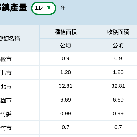
鄉鎮產量
年
種植面積
收穫面積
鄉鎮名稱
公頃
公頃
0.9
0.9
基隆市
1.28
1.28
臺北市
32.81
32.81
新北市
6.69
6.69
桃園市
0.99
0.99
新竹縣
0.7
0.7
新竹市