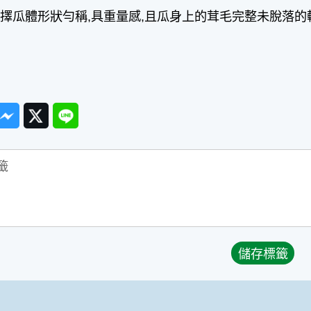
擇瓜體形狀勻稱,具重量感,且瓜身上的茸毛完整未脫落的
ook
Messenger
Twitter
Line