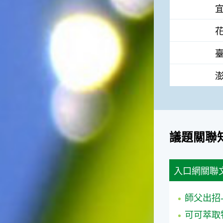
議題關聯
入口網關聯
師父出招
可可萃取