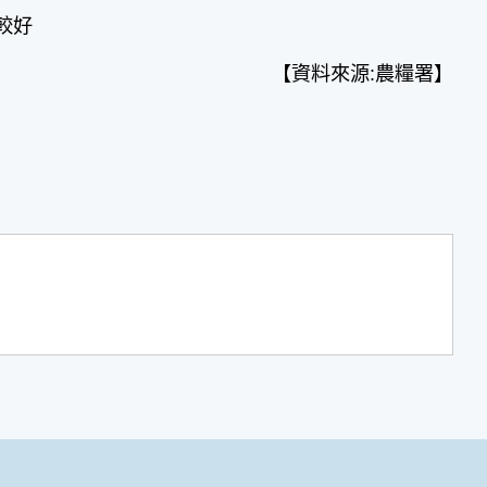
較好
【資料來源:農糧署】