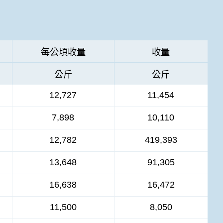
每公頃收量
收量
公斤
公斤
12,727
11,454
7,898
10,110
12,782
419,393
13,648
91,305
16,638
16,472
11,500
8,050