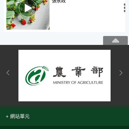
張永政
瀏覽
全文
網站單元