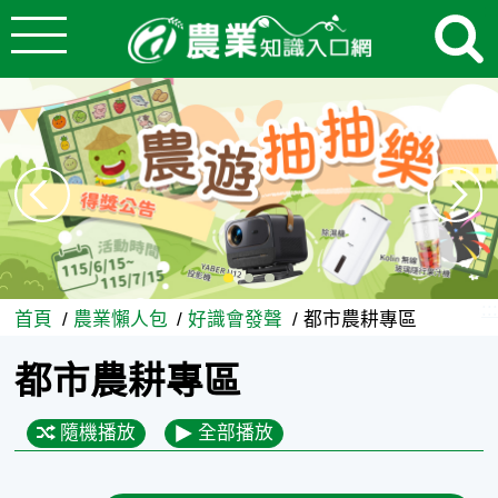
:::
跳到主要內容
好識會發聲 - 農業知識入口網
:::
首頁
農業懶人包
好識會發聲
都市農耕專區
都市農耕專區
隨機播放
全部播放