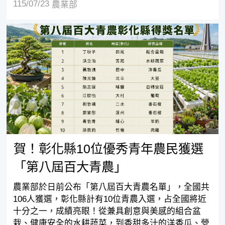
115/07/23
農業部
賀！彰化縣10位優秀青年農民獲選「第八屆百大青農」
賀！彰化縣10位優秀青年農民獲選
「第八屆百大青農」
農業部於日前公布「第八屆百大青農名單」，全國共
106人獲選，彰化縣計有10位青農入選，占全國將近
十分之一，成績亮眼！從兼具創意與美感的組合盆
栽、健康安全的水耕蔬菜，到香甜多汁的洋香瓜、營