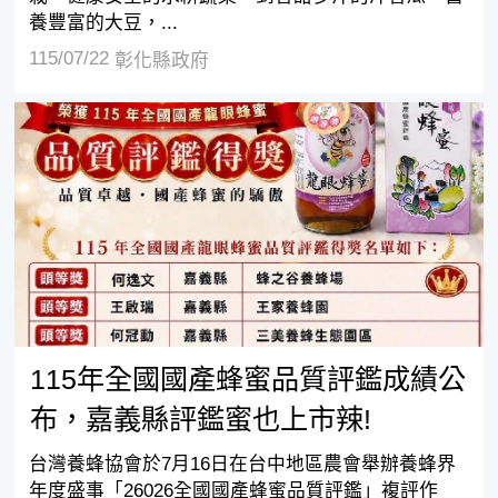
養豐富的大豆，...
115/07/22
彰化縣政府
115年全國國產蜂蜜品質評鑑成績公布，嘉義縣評鑑蜜也上
115年全國國產蜂蜜品質評鑑成績公
布，嘉義縣評鑑蜜也上市辣!
台灣養蜂協會於7月16日在台中地區農會舉辦養蜂界
年度盛事「26026全國國產蜂蜜品質評鑑」複評作