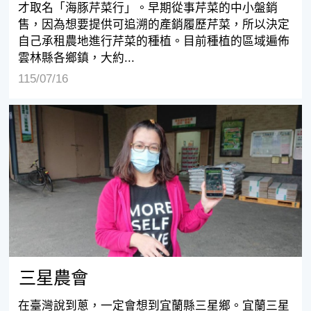
才取名「海豚芹菜行」。早期從事芹菜的中小盤銷
售，因為想要提供可追溯的產銷履歷芹菜，所以決定
自己承租農地進行芹菜的種植。目前種植的區域遍佈
雲林縣各鄉鎮，大約...
115/07/16
三星農會
三星農會
在臺灣說到蔥，一定會想到宜蘭縣三星鄉。宜蘭三星