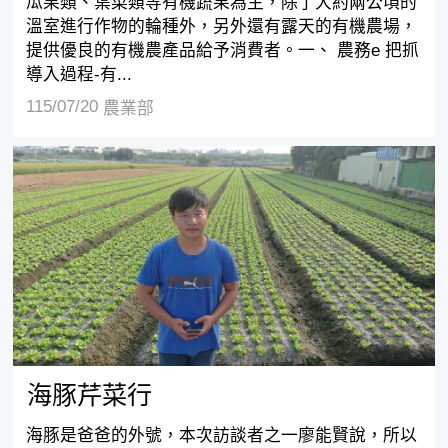
瓜果類、葉菜類等有機蔬果為主，除了大約兩公頃的
溫室進行作物的輪種外，另外還有露天的有機農場，
提供優良的有機農產品給予消費者。一、 農務e 把抓
導入過程-有...
115/07/20
農業部
海豚芹菜行
海豚芹菜行
海豚是爸爸的外號，本次訪談者之一廖能賢說，所以