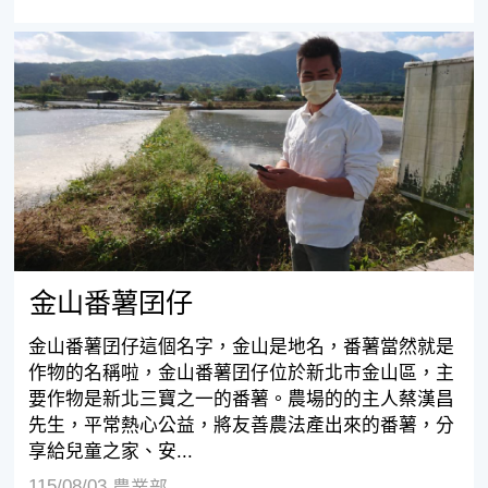
金山番薯囝仔
金山番薯囝仔
金山番薯囝仔這個名字，金山是地名，番薯當然就是
作物的名稱啦，金山番薯囝仔位於新北市金山區，主
要作物是新北三寶之一的番薯。農場的的主人蔡漢昌
先生，平常熱心公益，將友善農法產出來的番薯，分
享給兒童之家、安...
115/08/03