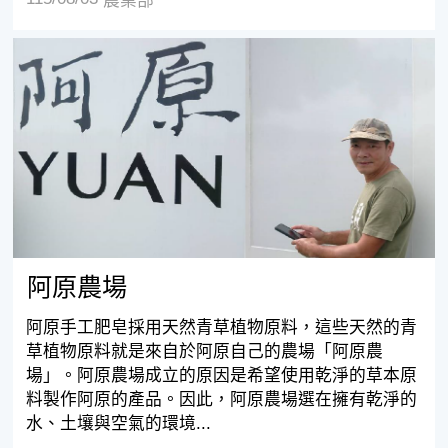
農業部
阿原農場
阿原農場
阿原手工肥皂採用天然青草植物原料，這些天然的青
草植物原料就是來自於阿原自己的農場「阿原農
場」。阿原農場成立的原因是希望使用乾淨的草本原
料製作阿原的產品。因此，阿原農場選在擁有乾淨的
水、土壤與空氣的環境...