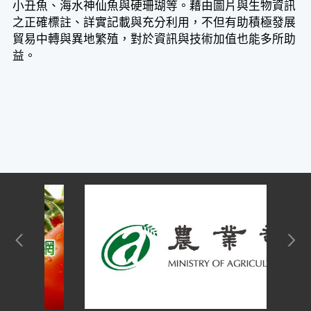
小丑魚、海水神仙魚與硬珊瑚等。藉由圖片與生物資訊
之正確標註、詳實記載與充分利用，不但有助積極發展
貿易中轉與異地繁殖，對於資訊與技術加值也能多所助
益。