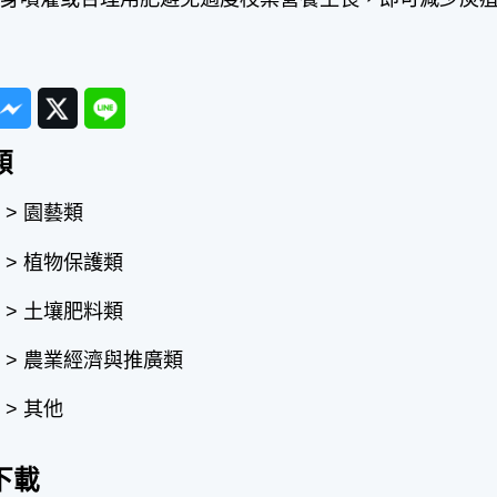
ook
Messenger
Twitter
Line
類
> 園藝類
 > 植物保護類
 > 土壤肥料類
 > 農業經濟與推廣類
> 其他
下載