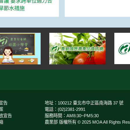
會議 要求跨單位通力合
旱節水措施
宣告
地址：100212 臺北市中正區南海路 37 號
策
電話：(02)2381-2991
放宣告
服務時間：AM8:30~PM5:30
箱
農業部 版權所有 © 2025 MOA All Rights Rese