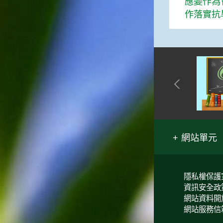
應變作為
作落實抗
網站單元
隱私權保護
資訊安全政
網站資料開
網站服務信