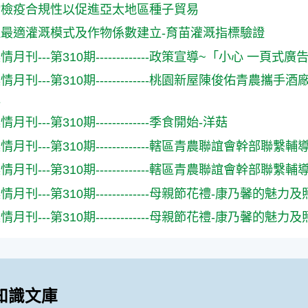
物檢疫合規性以促進亞太地區種子貿易
最適灌溉模式及作物係數建立-育苗灌溉指標驗證
月刊---第310期-------------政策宣導~「小心 一頁式
情月刊---第310期-------------桃園新屋陳俊佑青
生
刊---第310期-------------季食開始-洋菇
月刊---第310期-------------轄區青農聯誼會幹部聯
月刊---第310期-------------轄區青農聯誼會幹部聯
月刊---第310期-------------母親節花禮-康乃馨的魅力
月刊---第310期-------------母親節花禮-康乃馨的魅力
知識文庫