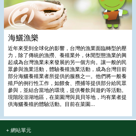
海鱺漁樂
近年來受到全球化的影響，台灣的漁業面臨轉型的壓
力，除了傳統的漁撈、養殖業外，休閒型態漁業的興
起成為台灣漁業未來發展的另一個方向。讓一般的民
眾參與漁業活動，體驗養殖漁業活動，成為台灣目前
部分海鱺養殖業者所提供的服務之一。他們將一般養
殖戶的例行性工作，如餵食、撈捕等提供部分給民眾
參與，並結合當地的環境，提供餐飲與遊釣等活動。
現階段澎湖地區，在菜園灣與員貝等地，均有業者提
供海鱺養殖的體驗活動。目前在菜園...
網站單元