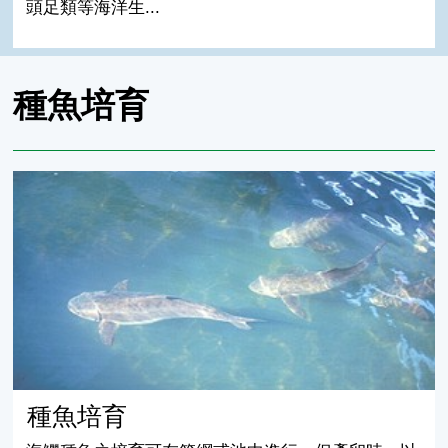
頭足類等海洋生...
種魚培育
種魚培育
種魚培育