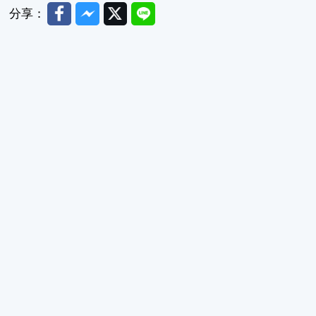
Facebook
Messenger
Twitter
Line
分享：