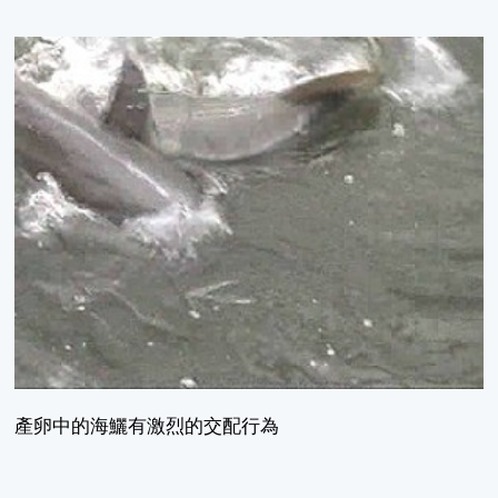
產卵中的海鱺有激烈的交配行為