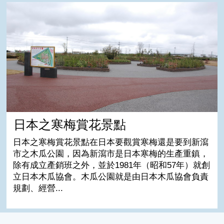
日本之寒梅賞花景點
日本之寒梅賞花景點
日本之寒梅賞花景點在日本要觀賞寒梅還是要到新瀉
市之木瓜公園，因為新瀉市是日本寒梅的生產重鎮，
除有成立產銷班之外，並於1981年（昭和57年）就創
立日本木瓜協會。木瓜公園就是由日本木瓜協會負責
規劃、經營...