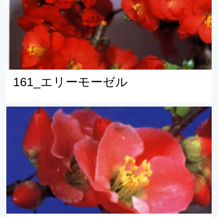
161_エリーモーゼル
160_クラークスジャイアント