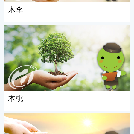
木李
木桃
木桃
木瓜