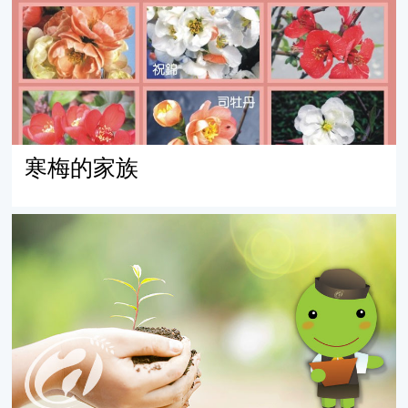
寒梅的家族
木李