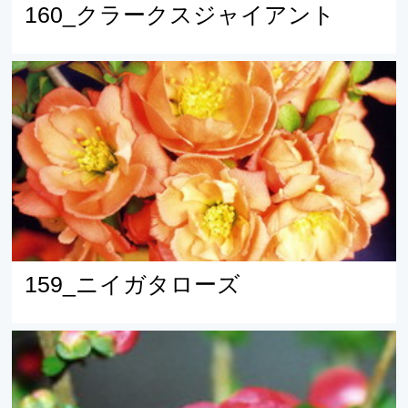
160_クラークスジャイアント
159_ニイガタローズ
159_ニイガタローズ
158_おと姬