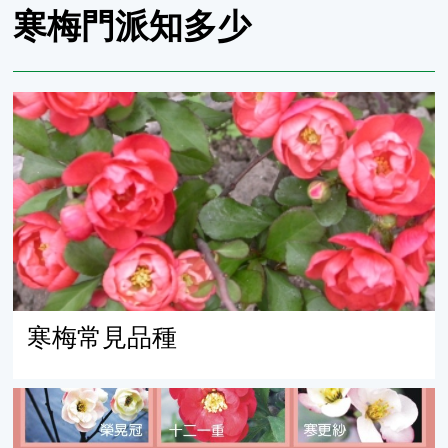
寒梅門派知多少
寒梅常見品種
寒梅常見品種
寒梅的家族