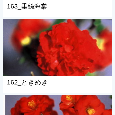
163_垂絲海棠
162_ときめき
162_ときめき
161_エリーモーゼル