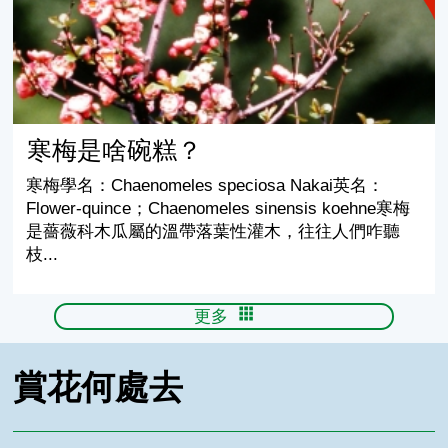
寒梅是啥碗糕？
寒梅學名：Chaenomeles speciosa Nakai英名：
Flower-quince；Chaenomeles sinensis koehne寒梅
是薔薇科木瓜屬的溫帶落葉性灌木，往往人們咋聽
枝...
更多
賞花何處去