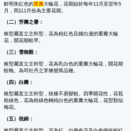
鮮明朱紅色的
重瓣
大輪花，花期始於每年11月至翌年5
月，而以1月份為主要花期。
（二）芳壽之譽：
株型屬直立主幹型，花為粉紅色且鑲白邊的重瓣大輪
花，開花期較早。
（三）雪御殿：
株型屬直立主幹型，花為乳白色的重瓣大輪花，開花期
較晚。為司牡丹之芽條變異品種。
（四）白壽：
株型屬直立主幹型，枝條不易變粗。四季開花性，花苞
粉綠色，花為粉綠色轉純白色的重瓣大輪花，花型類似
梅花。
（五）祝錦：
株型屬直立主幹型，花為紅、白兩色花及白色鑲嵌粉紅