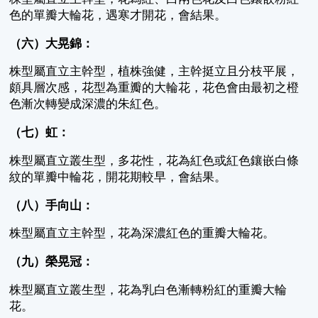
色的單瓣大輪花，遇寒才開花，會結果。
（六）大晃錦：
株型屬直立主幹型，植株強健，主幹挺立且分枝平展，
頗具層次感，花型為重瓣的大輪花，花色會由最初之橙
色漸次轉變成深濃的朱紅色。
（七）虹：
株型屬直立叢生型，多花性，花為紅色或紅色鑲嵌白條
紋的單瓣中輪花，開花期較早，會結果。
（八）手向山：
株型屬直立主幹型，花為深濃紅色的重瓣大輪花。
（九）榮晃冠：
株型屬直立叢生型，花為乳白色漸轉粉紅的重瓣大輪
花。