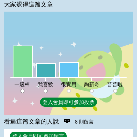
大家覺得這篇文章
一級棒:53%
很實用:25%
我喜歡:23%
夠新奇:0%
普普啦:0%
一級棒
我喜歡
很實用
夠新奇
普普啦
登入會員即可參加投票
看過這篇文章的人說
8 則留言
回覆
登入會員即可參加留言