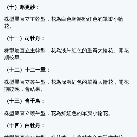
（十）寒更紗：
株型屬直立主幹型，花為白色漸轉粉紅色的單瓣小輪
花。
（十一）司牡丹：
株型屬直立主幹型，花為淡朱紅色的重瓣大輪花。開花
期較早。
（十二）十二一重：
株型屬直立叢生型，花為深濃紅色的單瓣大輪花，開花
期較晚，會結果。
（十三）含千鳥：
株型屬直立叢生型，花為鮮紅色的單瓣小輪花。
（十四）白牡丹：