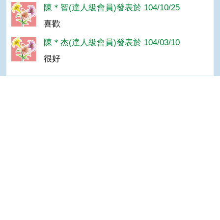
陳＊智(達人級會員)發表於 104/10/25
喜歡
陳＊杰(達人級會員)發表於 104/03/10
很好
隱私權保護宣告
:::
資訊安全政策
Top
網站資料開放宣告
網站服務信箱
地址：100212 臺北市中正區南海路 37 號
電話：(02)2381-2991
服務時間：AM8:30~PM5:30
版權所有 © 2026 MOA All Rights Reserved.