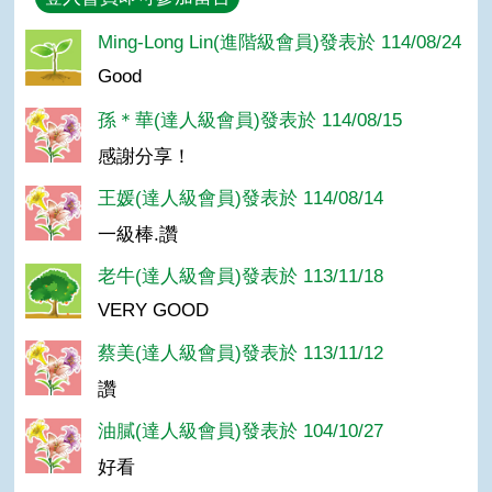
Ming-Long Lin(進階級會員)發表於 114/08/24
Good
孫＊華(達人級會員)發表於 114/08/15
感謝分享！
王媛(達人級會員)發表於 114/08/14
一級棒.讚
老牛(達人級會員)發表於 113/11/18
VERY GOOD
蔡美(達人級會員)發表於 113/11/12
讚
油膩(達人級會員)發表於 104/10/27
好看