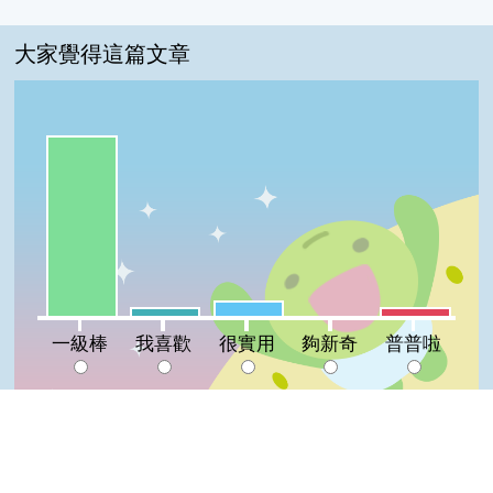
大家覺得這篇文章
一級棒:85%
很實用:7%
我喜歡:4%
普普啦:4%
夠新奇:0%
一級棒
我喜歡
很實用
夠新奇
普普啦
登入會員即可參加投票
看過這篇文章的人說
7 則留言
Top