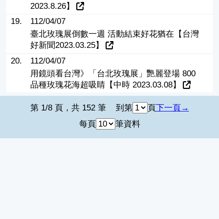
2023.8.26】
19.
112/04/07
臺北玫瑰展倒數一週 活動結束好花猶在【台灣
好新聞2023.03.25】
20.
112/04/07
用鏡頭看台灣》「台北玫瑰展」艷麗登場 800
品種玫瑰花海超吸睛【中時 2023.03.08】
第 1/8 頁，共 152 筆
到第
頁
下一頁
每頁
筆資料