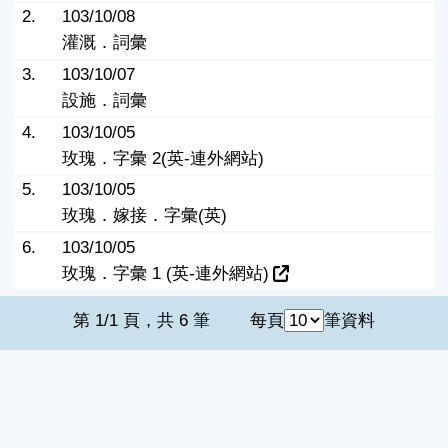
2.
103/10/08
灌溉．詞彙
3.
103/10/07
設施．詞彙
4.
103/10/05
玫瑰．字彙 2(英-連外網站)
5.
103/10/05
玫瑰．嫁接．字彙(英)
6.
103/10/05
玫瑰．字彙 1 (英-連外網站)
第 1/1 頁，共 6 筆
每頁
筆資料