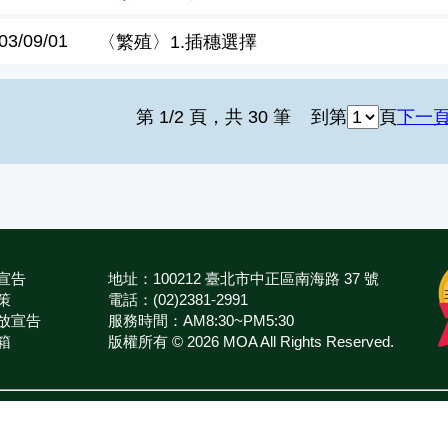
03/09/01
〈繁殖〉1.插穗選擇
第 1/2 頁，共 30 筆
到第
頁
下一
宣告
地址：100212 臺北市中正區南海路 37 號
策
電話：(02)2381-2991
放宣告
服務時間：AM8:30~PM5:30
箱
版權所有 © 2026 MOA All Rights Reserved.
農業部
臺中區農業改良場