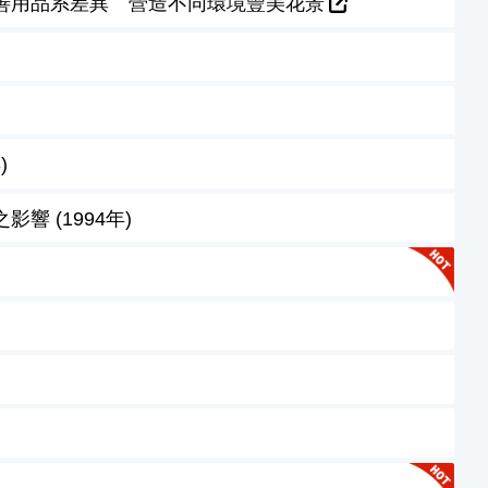
善用品系差異 營造不同環境豐美花景
)
 (1994年)